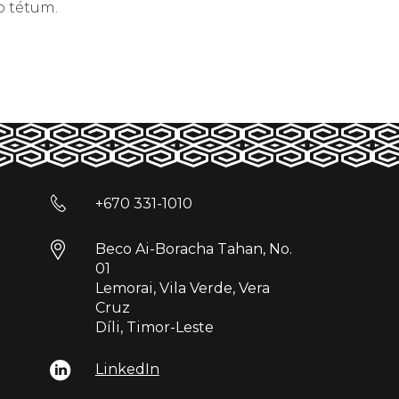
o tétum.
+670 331-1010
Beco Ai-Boracha Tahan, No.
01
Lemorai, Vila Verde, Vera
Cruz
Díli, Timor-Leste
LinkedIn