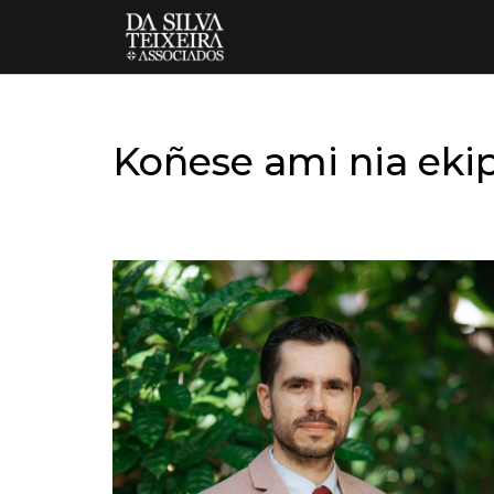
Koñese ami nia eki