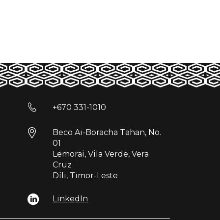
+670 331-1010
Beco Ai-Boracha Tahan, No.
01
Lemorai, Vila Verde, Vera
Cruz
Díli, Timor-Leste
LinkedIn